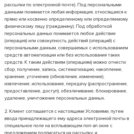
рассылки по электронной почте). Под персональными
данными понимается любая информация, относящаяся к
прямо или косвенно определенному или определяемому
физическому лицу (гражданину). Под обработкой
персональных данных понимается любое действие
(операция) или совокупность действий (операций) с
персональными данным, совершаемых с использованием
средств автоматизации или без использования таких
средств. К таким действиям (операциям) можно отнести:
сбор, получение, запись, систематизацию, накопление,
хранение, уточнение (обновление, изменение),
извлечение, использование, передачу (распространение,
предоставление, доступ), обезличивание, блокирование,
удаление, уничтожение персональных данных.
2. Клиент соглашается с настоящими Условиями, путем
ввода принадлежащего ему адреса электронной почты в
специальное поле на всплывающем поп-ап окне с
предложением подписаться на рассылку, и