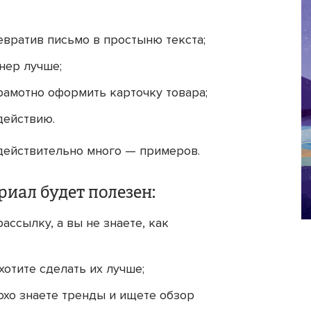
евратив письмо в простыню текста;
нер лучше;
грамотно оформить карточку товара;
действию.
действительно много — примеров.
риал будет полезен:
ассылку, а вы не знаете, как
хотите сделать их лучше;
лохо знаете тренды и ищете обзор