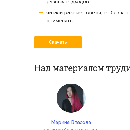
разных подходов;
читали разные советы, но без ко
применять.
Скачать
Над материалом труди
Марина Власова
редактор блога в контент-