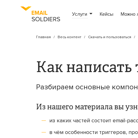
Услуги
Кейсы
Можно 
Главная
Весь контент
Скачать и пользоваться
Как написать 
Разбираем основные компоне
Из нашего материала вы узн
из каких частей состоит email-рас
в чём особенности триггеров, пр