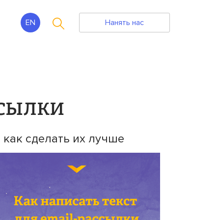
EN
Нанять нас
ссылки
 как сделать их лучше