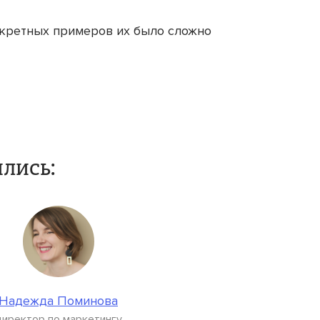
нкретных примеров их было сложно
лись:
Надежда Поминова
директор по маркетингу