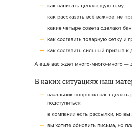
как написать цепляющую тему;
как рассказать всё важное, не пр
какие четыре совета сделают бан
как составить товарную сетку и 
как составить сильный призыв к 
А ещё вас ждёт много-много-много — 
В каких ситуациях наш мате
начальник попросил вас сделать р
подступиться;
в компании есть рассылки, но вы 
вы хотите обновить письма, но п