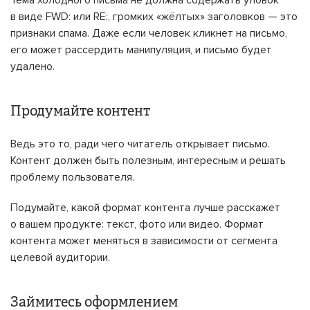
Тема холодного письма не должна содержать уловок
в виде FWD: или RE:, громких «жёлтых» заголовков — это
признаки спама. Даже если человек кликнет на письмо,
его может рассердить манипуляция, и письмо будет
удалено.
Продумайте контент
Ведь это то, ради чего читатель открывает письмо.
Контент должен быть полезным, интересным и решать
проблему пользователя.
Подумайте, какой формат контента лучше расскажет
о вашем продукте: текст, фото или видео. Формат
контента может меняться в зависимости от сегмента
целевой аудитории.
Займитесь оформлением