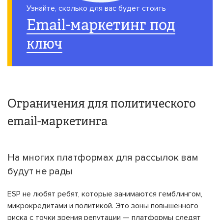
Узнайте, сколько для вас будет стоить
Email-маркетинг под
ключ
Ограничения для политического
email-маркетинга
На многих платформах для рассылок вам
будут не рады
ESP не любят ребят, которые занимаются гемблингом,
микрокредитами и политикой. Это зоны повышенного
риска с точки зрения репутации — платформы следят