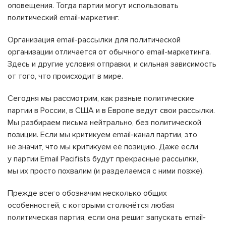
оповещения. Тогда партии могут использовать
политический email-маркетинг.
Организация email-рассылки для политической
организации отличается от обычного email-маркетинга.
Здесь и другие условия отправки, и сильная зависимость
от того, что происходит в мире.
Сегодня мы рассмотрим, как разные политические
партии в России, в США и в Европе ведут свои рассылки.
Мы разбираем письма нейтрально, без политической
позиции. Если мы критикуем email-канал партии, это
не значит, что мы критикуем её позицию. Даже если
у партии Email Pacifists будут прекрасные рассылки,
мы их просто похвалим (и разделаемся с ними позже).
Прежде всего обозначим несколько общих
особенностей, с которыми столкнётся любая
политическая партия, если она решит запускать email-