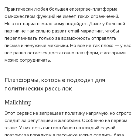
Практически любая большая enterprise-платформа
с множеством функций не имеет таких ограничений.
Но этот вариант мало кому подойдёт. Даже у большой
партии не так сильно развит email-маркетинг, чтобы
переплачивать только за возможность отправлять
письма и ненужные механики. Но всё не так плохо — у нас
всё равно остаётся достаточно платформ, с которыми
можно сотрудничать.
Платформы, которые подходят для
политических рассылок
Mailchimp
Этот сервис не запрещает политику напрямую, но строго
следит за репутацией и жалобами. Особенно на первом
этапе. У них есть система банов на каждый случай,
поэтому за порядком в рассылке нужно следить: база