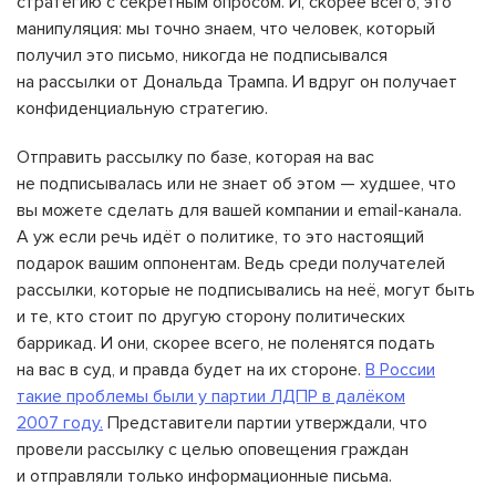
стратегию с секретным опросом. И, скорее всего, это
манипуляция: мы точно знаем, что человек, который
получил это письмо, никогда не подписывался
на рассылки от Дональда Трампа. И вдруг он получает
конфиденциальную стратегию.
Отправить рассылку по базе, которая на вас
не подписывалась или не знает об этом — худшее, что
вы можете сделать для вашей компании и email-канала.
А уж если речь идёт о политике, то это настоящий
подарок вашим оппонентам. Ведь среди получателей
рассылки, которые не подписывались на неё, могут быть
и те, кто стоит по другую сторону политических
баррикад. И они, скорее всего, не поленятся подать
на вас в суд, и правда будет на их стороне.
В России
такие проблемы были у партии ЛДПР в далёком
2007 году.
Представители партии утверждали, что
провели рассылку с целью оповещения граждан
и отправляли только информационные письма.