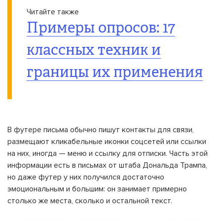
Читайте также
Примеры опросов: 17
классных техник и
границы их применения
В футере письма обычно пишут контакты для связи,
размещают кликабельные иконки соцсетей или ссылки
на них, иногда — меню и ссылку для отписки. Часть этой
информации есть в письмах от штаба Дональда Трампа,
но даже футер у них получился достаточно
эмоциональным и большим: он занимает примерно
столько же места, сколько и остальной текст.