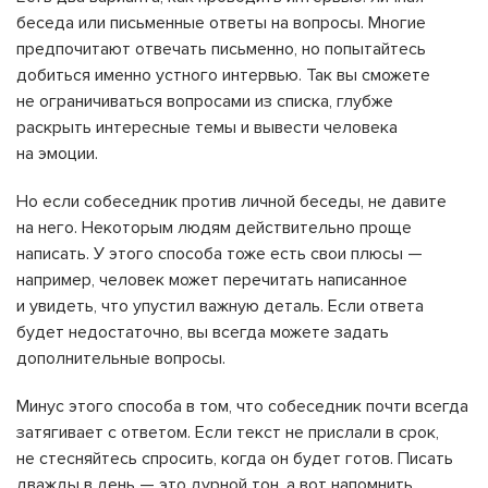
беседа или письменные ответы на вопросы. Многие
предпочитают отвечать письменно, но попытайтесь
добиться именно устного интервью. Так вы сможете
не ограничиваться вопросами из списка, глубже
раскрыть интересные темы и вывести человека
на эмоции.
Но если собеседник против личной беседы, не давите
на него. Некоторым людям действительно проще
написать. У этого способа тоже есть свои плюсы —
например, человек может перечитать написанное
и увидеть, что упустил важную деталь. Если ответа
будет недостаточно, вы всегда можете задать
дополнительные вопросы.
Минус этого способа в том, что собеседник почти всегда
затягивает с ответом. Если текст не прислали в срок,
не стесняйтесь спросить, когда он будет готов. Писать
дважды в день — это дурной тон, а вот напомнить