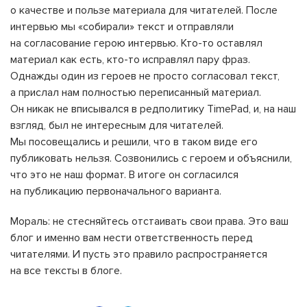
о качестве и пользе материала для читателей. После
интервью мы «собирали» текст и отправляли
на согласование герою интервью. Кто-то оставлял
материал как есть, кто-то исправлял пару фраз.
Однажды один из героев не просто согласовал текст,
а прислал нам полностью переписанный материал.
Он никак не вписывался в редполитику TimePad, и, на наш
взгляд, был не интересным для читателей.
Мы посовещались и решили, что в таком виде его
публиковать нельзя. Созвонились с героем и объяснили,
что это не наш формат. В итоге он согласился
на публикацию первоначального варианта.
Мораль: не стесняйтесь отстаивать свои права. Это ваш
блог и именно вам нести ответственность перед
читателями. И пусть это правило распространяется
на все тексты в блоге.