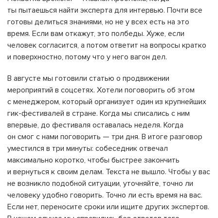
ты пытаешься найти эксперта для интервью. Почти все
готовы делиться знаниями, но не у всех есть на это
время. Если вам откажут, это полбеды. Хуже, если
человек согласится, а потом ответит на вопросы кратко
и поверхностно, потому что у него вагон дел.
В августе мы готовили статью о продвижении
мероприятий в соцсетях. Хотели поговорить об этом
с менеджером, который организует один из крупнейших
гик-фестивалей в стране. Когда мы списались с ним
впервые, до фестиваля оставалась неделя. Когда
он смог с нами поговорить — три дня. В итоге разговор
уместился в три минуты: собеседник отвечал
максимально коротко, чтобы быстрее закончить
и вернуться к своим делам. Текста не вышло. Чтобы у вас
не возникло подобной ситуации, уточняйте, точно ли
человеку удобно говорить. Точно ли есть время на вас.
Если нет, переносите сроки или ищите других экспертов.