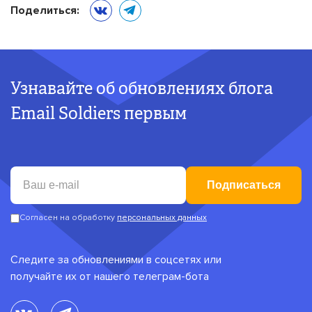
Поделиться:
Узнавайте об обновлениях блога
Email Soldiers первым
Подписаться
Согласен на обработку
персональных данных
Следите за обновлениями в соцсетях или
получайте их от нашего телеграм-бота