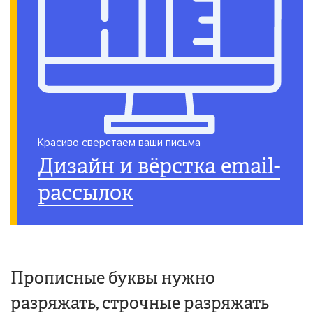
Красиво сверстаем ваши письма
Дизайн и вёрстка email-
рассылок
Прописные буквы нужно
разряжать, строчные разряжать