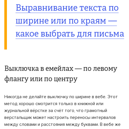
Выравнивание текста по
ширине или по краям —
какое выбрать для письма
Выключка в емейлах — по левому
флангу или по центру
Никогда не делайте выключку по ширине в вебе. Этот
метод хорошо смотрится только в книжной или
журнальной вёрстке за счёт того, что грамотный
верстальщик может настроить переносы интервалов
между словами и расстояния между буквами. В вебе же