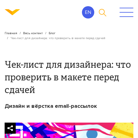
EN
Главная
Весь контент
Блог
Чек-лист для дизайнера: что проверить в макете перед сдачей
Чек-лист для дизайнера: что
проверить в макете перед
сдачей
Дизайн и вёрстка email-рассылок