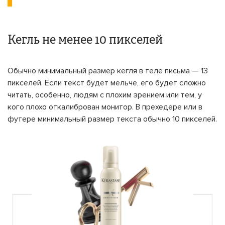
Кегль не менее 10 пикселей
Обычно минимальный размер кегля в теле письма — 13
пикселей. Если текст будет мельче, его будет сложно
читать, особенно, людям с плохим зрением или тем, у
кого плохо откалиброван монитор. В прехедере или в
футере минимальный размер текста обычно 10 пикселей.