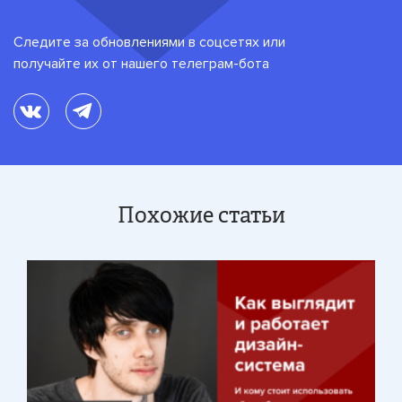
Следите за обновлениями в соцсетях или
получайте их от нашего телеграм-бота
Похожие статьи