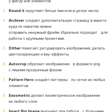
у фигур или элементов.
Round it
округляет битые пиксели в целое число.
Archiver
создаёт дополнительную страницу в макете,
куда по нажатию можно
отправить ненужный фрейм. Идеально подходит для
работы с крупными проектами.
Dither
помогает ретушировать изображения, делать
цветокоррекцию и вау-эффекты.
Autocrop
обрезает изображения в формате png
с лишним прозрачным фоном.
Pattern Hero
создаёт паттерны по сетке из любых
элементов.
Easometric
делает изометрическое изображение
из любого слоя.
Insert Big Image
выручает при работе с большими