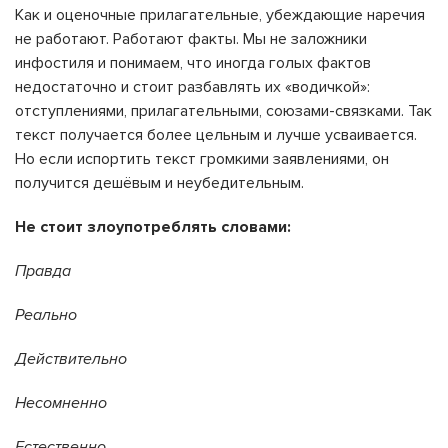
Как и оценочные прилагательные, убеждающие наречия
не работают. Работают факты. Мы не заложники
инфостиля и понимаем, что иногда голых фактов
недостаточно и стоит разбавлять их «водичкой»:
отступлениями, прилагательными, союзами-связками. Так
текст получается более цельным и лучше усваивается.
Но если испортить текст громкими заявлениями, он
получится дешёвым и неубедительным.
Не стоит злоупотреблять словами:
Правда
Реально
Действительно
Несомненно
Естественно