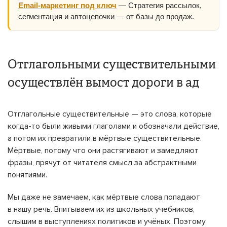
Email-маркетинг под ключ
— Стратегия рассылок,
сегментация и автоцепочки — от базы до продаж.
Отглагольными существительными
осуществлён вымост дороги в ад
Отглагольные существительные — это слова, которые
когда-то были живыми глаголами и обозначали действие,
а потом их превратили в мёртвые существительные.
Мёртвые, потому что они растягивают и замедляют
фразы, прячут от читателя смысл за абстрактными
понятиями.
Мы даже не замечаем, как мёртвые слова попадают
в нашу речь. Впитываем их из школьных учебников,
слышим в выступлениях политиков и учёных. Поэтому