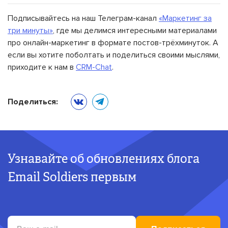
Подписывайтесь на наш Телеграм-канал
«Маркетинг за
три минуты»
, где мы делимся интересными материалами
про онлайн-маркетинг в формате постов-трёхминуток. А
если вы хотите поболтать и поделиться своими мыслями,
приходите к нам в
CRM-Chat
.
Поделиться:
Узнавайте об обновлениях блога
Email Soldiers первым