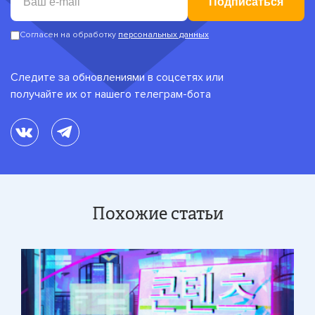
Подписаться
Согласен на обработку
персональных данных
Следите за обновлениями в соцсетях или
получайте их от нашего телеграм-бота
Похожие статьи