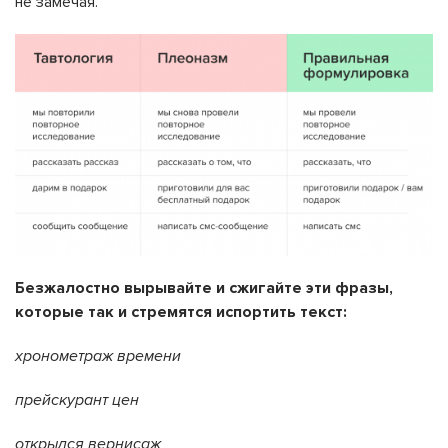
не замечая.
Безжалостно вырывайте и сжигайте эти фразы,
которые так и стремятся испортить текст:
хронометраж времени
прейскурант цен
открылся вернисаж