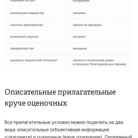
Описательные прилагательные
круче оценочных
Все прилагательные условно можно поделить на два
вида: описательные (объективная информация
о предмете) и оценочные (ваше отношение). Деревянный