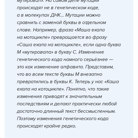
мутировал». На самом деле мутации
происходят не в генетическом коде,
а в молекулах ДНК… Мутации можно
сравнить с заменой буквы в отдельном
слове. Например, фраза «Маша ехала
на мотоцикле» превращается во фразу
«Саша ехала на мотоцикле», если одна буква
М «мутировала» в букву С. Изменение
генетического кода намного серьёзнее —
это как изменение алфавита. Представим,
что во всем тексте буквы М внезапно
превратились в буквы К. Теперь у нас «Каша
ехала на котоцикле». Понятно, что такие
изменения приводят к значительным
последствиям и делают практически любой
достаточно длинный текст бессмысленным.
Поэтому изменения генетического кода
происходят крайне редко.