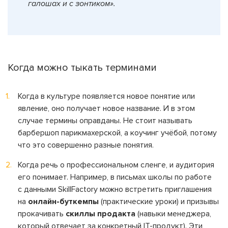
галошах и с зонтиком».
Когда можно тыкать терминами
Когда в культуре появляется новое понятие или
явление, оно получает новое название. И в этом
случае термины оправданы. Не стоит называть
барбершоп парикмахерской, а коучинг учёбой, потому
что это совершенно разные понятия.
Когда речь о профессиональном сленге, и аудитория
его понимает. Например, в письмах школы по работе
с данными SkillFactory можно встретить приглашения
на
онлайн-буткемпы
(практические уроки) и призывы
прокачивать
скиллы продакта
(навыки менеджера,
который отвечает за конкретный IT-продукт). Эти