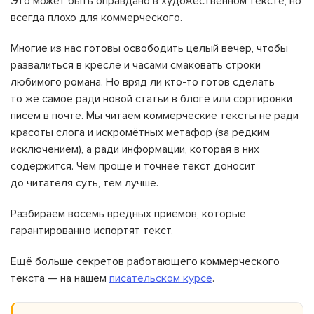
Это может быть оправдано в художественном тексте, но
всегда плохо для коммерческого.
Многие из нас готовы освободить целый вечер, чтобы
развалиться в кресле и часами смаковать строки
любимого романа. Но вряд ли кто-то готов сделать
то же самое ради новой статьи в блоге или сортировки
писем в почте. Мы читаем коммерческие тексты не ради
красоты слога и искромётных метафор (за редким
исключением), а ради информации, которая в них
содержится. Чем проще и точнее текст доносит
до читателя суть, тем лучше.
Разбираем восемь вредных приёмов, которые
гарантированно испортят текст.
Ещё больше секретов работающего коммерческого
текста — на нашем
писательском курсе
.