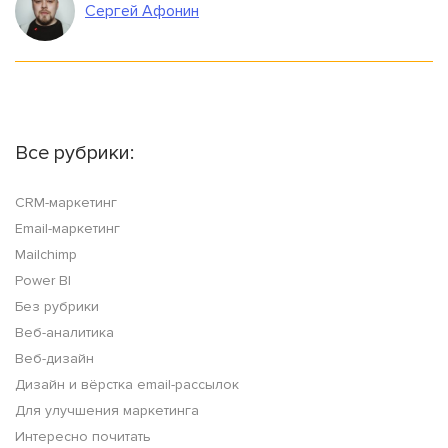
Сергей Афонин
Все рубрики:
CRM-маркетинг
Email-маркетинг
Mailchimp
Power BI
Без рубрики
Веб-аналитика
Веб-дизайн
Дизайн и вёрстка email-рассылок
Для улучшения маркетинга
Интересно почитать