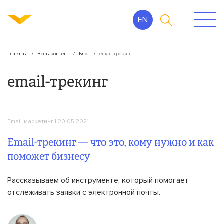
EN
Главная
Весь контент
Блог
email-трекинг
email-трекинг
Email-маркетинг
| 20.05.2021
Email-трекинг — что это, кому нужно и как
поможет бизнесу
Рассказываем об инструменте, который помогает
отслеживать заявки с электронной почты.