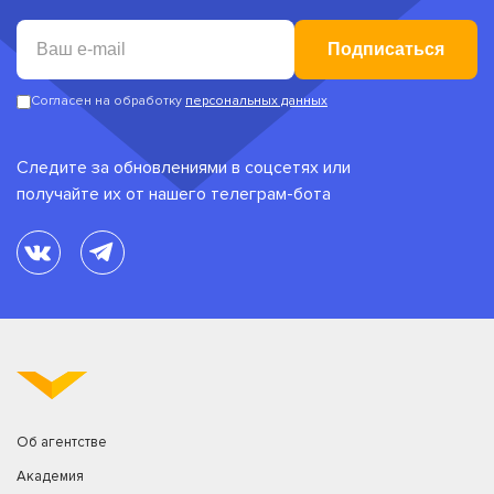
Подписаться
Согласен на обработку
персональных данных
Следите за обновлениями в соцсетях или
получайте их от нашего телеграм-бота
Об агентстве
Академия