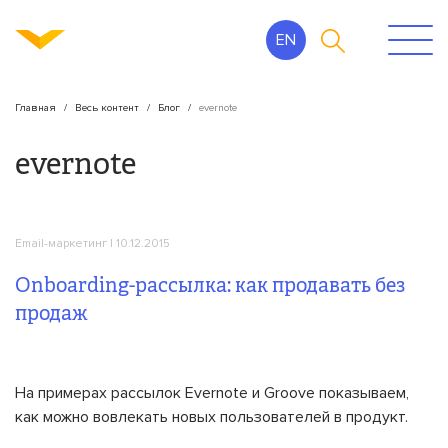
EN
Главная
Весь контент
Блог
evernote
evernote
Email-маркетинг
| 10.12.2015
Onboarding-рассылка: как продавать без
продаж
На примерах рассылок Evernote и Groove показываем,
как можно вовлекать новых пользователей в продукт.