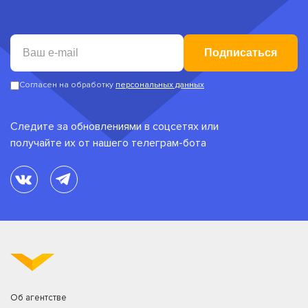
Подписаться
Согласен на обработку
персональных данных
Следите за обновлениями в соцсетях или
получайте их от нашего телеграм-бота
Об агентстве