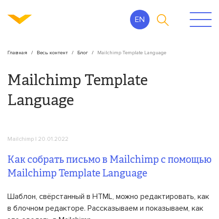
EN
Главная
Весь контент
Блог
Mailchimp Template Language
Mailchimp Template
Language
Mailchimp
| 20.01.2022
Как собрать письмо в Mailchimp с помощью
Mailchimp Template Language
Шаблон, свёрстанный в HTML, можно редактировать, как
в блочном редакторе. Рассказываем и показываем, как