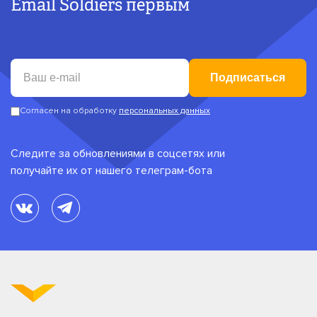
Email Soldiers первым
Подписаться
Согласен на обработку
персональных данных
Следите за обновлениями в соцсетях или
получайте их от нашего телеграм-бота