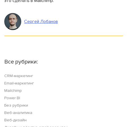
это сделать в Mailchimp.
Сергей Лобанов
Все рубрики:
CRM-маркетинг
Email-маркетинг
Mailchimp
Power BI
Без рубрики
Веб-аналитика
Веб-дизайн