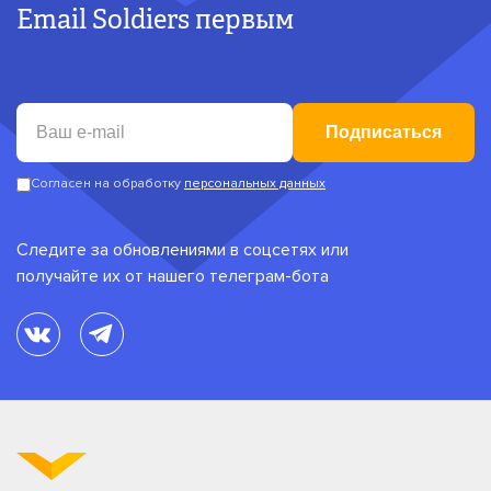
Email Soldiers первым
Подписаться
Согласен на обработку
персональных данных
Следите за обновлениями в соцсетях или
получайте их от нашего телеграм-бота