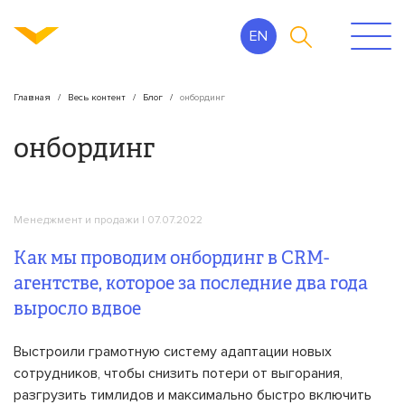
EN
Главная
Весь контент
Блог
онбординг
онбординг
Менеджмент и продажи
| 07.07.2022
Как мы проводим онбординг в CRM-
агентстве, которое за последние два года
выросло вдвое
Выстроили грамотную систему адаптации новых
сотрудников, чтобы снизить потери от выгорания,
разгрузить тимлидов и максимально быстро включить