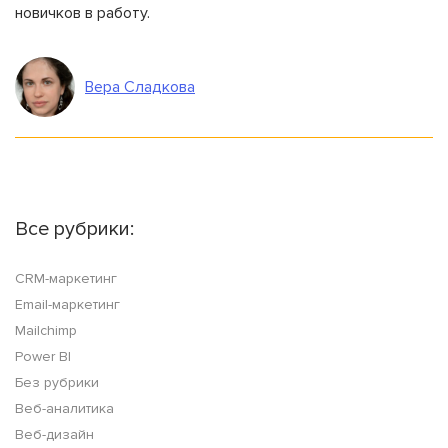
новичков в работу.
Вера Сладкова
Все рубрики:
CRM-маркетинг
Email-маркетинг
Mailchimp
Power BI
Без рубрики
Веб-аналитика
Веб-дизайн