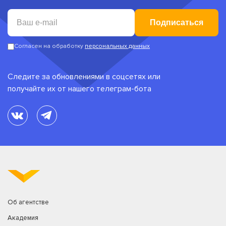
Подписаться
Согласен на обработку
персональных данных
Следите за обновлениями в соцсетях или
получайте их от нашего телеграм-бота
Об агентстве
Академия