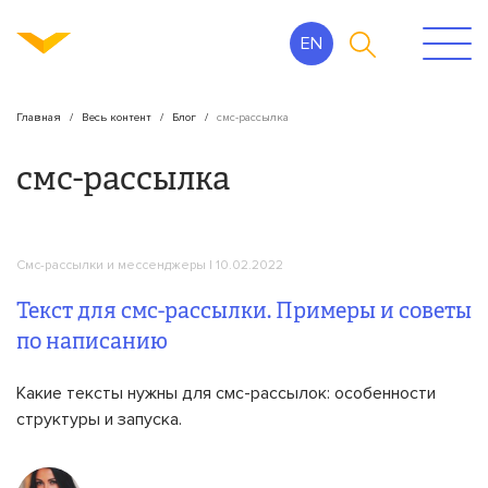
EN
Главная
Весь контент
Блог
смс-рассылка
смс-рассылка
Смс-рассылки и мессенджеры
| 10.02.2022
Текст для смс-рассылки. Примеры и советы
по написанию
Какие тексты нужны для смс-рассылок: особенности
структуры и запуска.