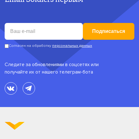
Подписаться
Согласен на обработку
персональных данных
Следите за обновлениями в соцсетях или
получайте их от нашего телеграм-бота