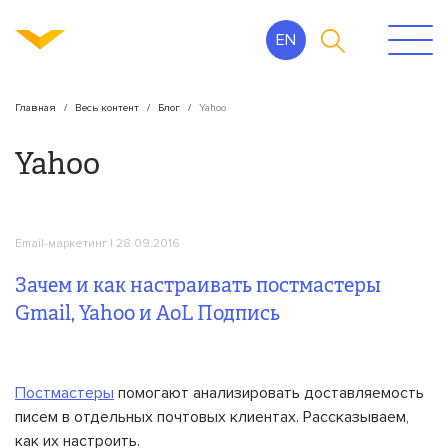
EN
Главная
Весь контент
Блог
Yahoo
Yahoo
Email-маркетинг
| 28.09.2016
Зачем и как настраивать постмастеры
Gmail, Yahoo и AoL Подпись
Постмастеры
помогают анализировать доставляемость
писем в отдельных почтовых клиентах. Рассказываем,
как их настроить.