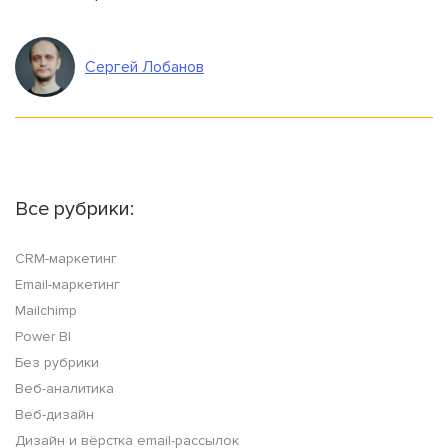
Сергей Лобанов
Все рубрики:
CRM-маркетинг
Email-маркетинг
Mailchimp
Power BI
Без рубрики
Веб-аналитика
Веб-дизайн
Дизайн и вёрстка email-рассылок