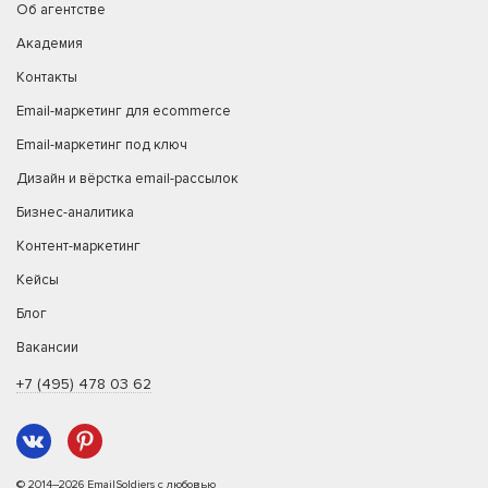
Об агентстве
Академия
Контакты
Email-маркетинг для ecommerce
Email-маркетинг под ключ
Дизайн и вёрстка email-рассылок
Бизнес-аналитика
Контент-маркетинг
Кейсы
Блог
Вакансии
+7 (495) 478 03 62
© 2014–2026 EmailSoldiers с любовью