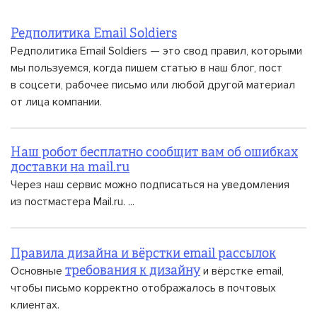
Редполитика Email Soldiers
Редполитика Email Soldiers — это свод правил, которыми
мы пользуемся, когда пишем статью в наш блог, пост
в соцсети, рабочее письмо или любой другой материал
от лица компании.
Наш робот бесплатно сообщит вам об ошибках
доставки на mail.ru
Через наш сервис можно подписаться на уведомления
из постмастера Mail.ru. ...
Правила дизайна и вёрстки email рассылок
Основные
и вёрстке email,
требования к дизайну
чтобы письмо корректно отображалось в почтовых
клиентах.