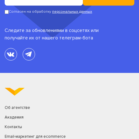
Согласен на обработку
персональных данных
Следите за обновлениями в соцсетях или
получайте их от нашего телеграм-бота
Об агентстве
Академия
Контакты
Email-маркетинг для ecommerce