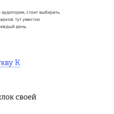
 аудитории, стоит выбирать
арков: тут уместно
каждый день.
укву К
лок своей