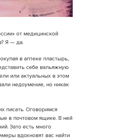
оссии» от медицинской
? Я — да.
окупая в аптеке пластырь,
едставить себе вальяжную
ели или актуальных в этом
вали недоумение, но никак
их писать. Оговоримся
ые в почтовом ящике. В ней
ий. Зато есть много
имеры вдохновят вас найти