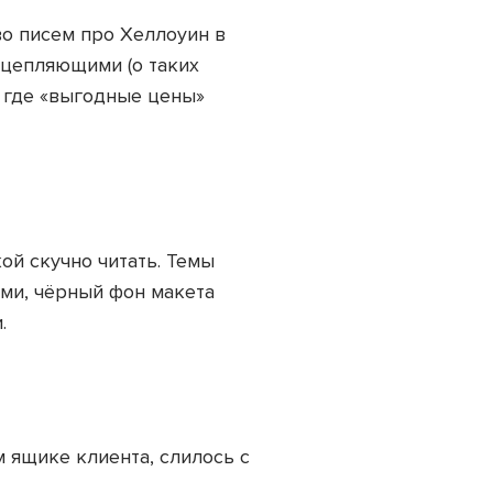
во писем про Хеллоуин в
 цепляющими (о таких
 где «выгодные цены»
ой скучно читать. Темы
ами, чёрный фон макета
.
 ящике клиента, слилось с