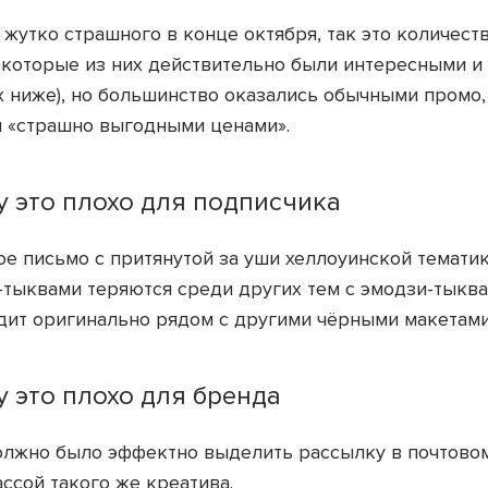
 жутко страшного в конце октября, так это количест
екоторые из них действительно были интересными и
 ниже), но большинство оказались обычными промо,
 «страшно выгодными ценами».
 это плохо для подписчика
е письмо с притянутой за уши хеллоуинской тематик
-тыквами теряются среди других тем с эмодзи-тыкв
дит оригинально рядом с другими чёрными макетами
 это плохо для бренда
должно было эффектно выделить рассылку в почтовом
ссой такого же креатива.