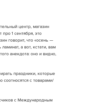
тельный центр, магазин
про 1 сентября, это
зин говорит, что «осень —
ламинат, а вот, кстати, вам
того анекдота: оно и видно,
бирать праздники, которые
ю соотносятся с товарами/
исчиков с Международным