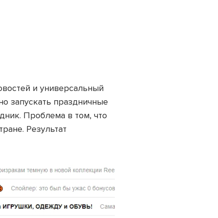
овостей и универсальный
жно запускать праздничные
дник. Проблема в том, что
тране. Результат