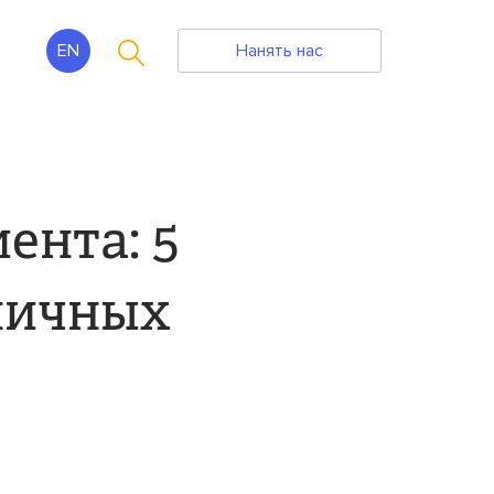
EN
Нанять нас
ента: 5
ничных