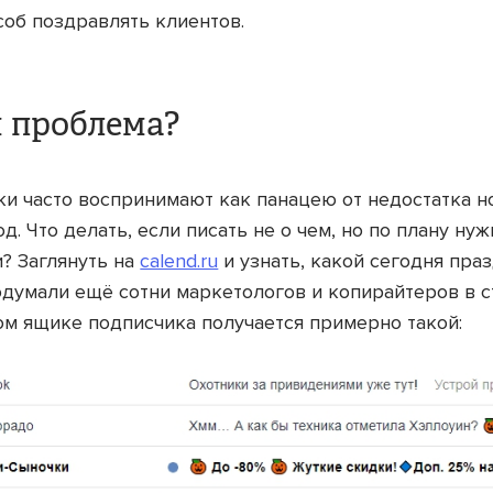
соб поздравлять клиентов.
м проблема?
и часто воспринимают как панацею от недостатка н
д. Что делать, если писать не о чем, но по плану ну
? Заглянуть на
calend.ru
и узнать, какой сегодня праз
одумали ещё сотни маркетологов и копирайтеров в с
ом ящике подписчика получается примерно такой: