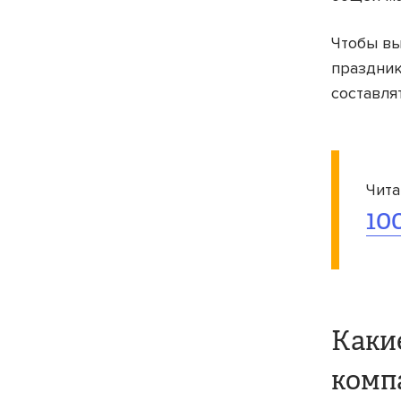
Чтобы вы
праздник
составля
Чита
10
Каки
комп