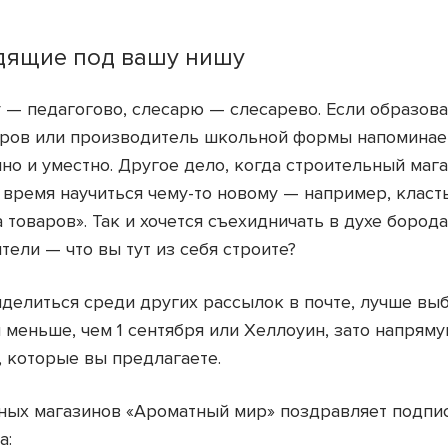
дящие под вашу нишу
 — педагогово, слесарю — слесарево. Если образова
ров или производитель школьной формы напоминает 
но и уместно. Другое дело, когда строительный мага
 время научиться чему-то новому — например, класть 
 товаров». Так и хочется съехидничать в духе борода
ители — что вы тут из себя строите?
делиться среди других рассылок в почте, лучше вы
 меньше, чем 1 сентября или Хеллоуин, зато напряму
, которые вы предлагаете.
ных магазинов «Ароматный мир» поздравляет подп
а: