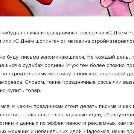
-нибудь получали праздничные рассылки «С Днём Р
 или «С Днём шопинга» от магазина стройматериалов
не буду: письма запоминающиеся. Не каждый день, п
ешься о судьбах родины. И уж тем более сложно пр
 по строительному магазину в поисках новенькой др
аморезов. Словом, такие праздничные рассылки выз
ие купить товар.
мся, к каким праздникам стоит делать письма и как 
то статья — наш опыт плюс удачные идеи, обнаруженн
истики и данных по эффективности рекламных кампан
ых механик и небанальных идей. Надеемся, наши пр