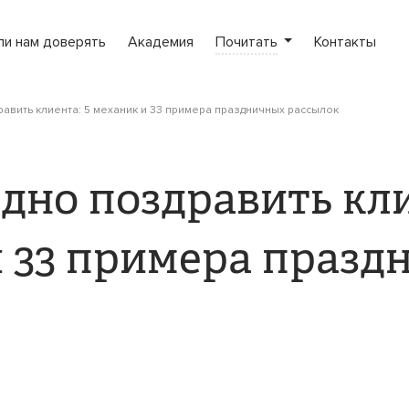
ли нам доверять
Академия
Почитать
Контакты
равить клиента: 5 механик и 33 примера праздничных рассылок
дно поздравить кли
 33 примера празд