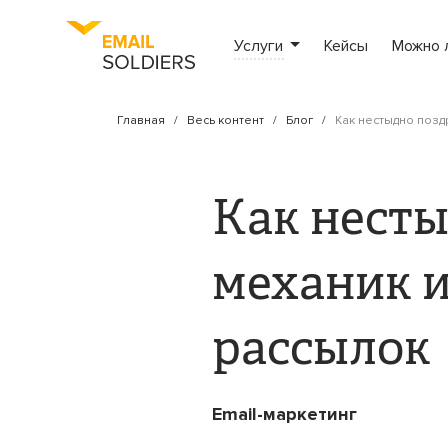
Услуги
Кейсы
Можно 
Главная
Весь контент
Блог
Как нестыдно позд
Как несты
механик и
рассылок
Email-маркетинг