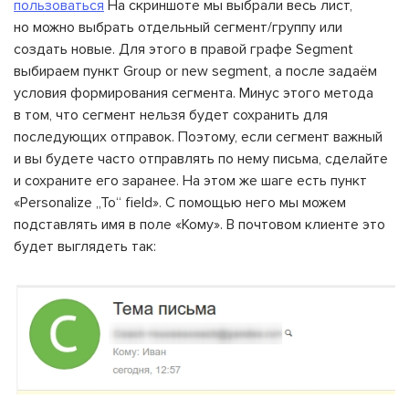
пользоваться
На скриншоте мы выбрали весь лист,
но можно выбрать отдельный сегмент/группу или
создать новые. Для этого в правой графе Segment
выбираем пункт Group or new segment, а после задаём
условия формирования сегмента. Минус этого метода
в том, что сегмент нельзя будет сохранить для
последующих отправок. Поэтому, если сегмент важный
и вы будете часто отправлять по нему письма, сделайте
и сохраните его заранее. На этом же шаге есть пункт
«Personalize „To“ field». С помощью него мы можем
подставлять имя в поле «Кому». В почтовом клиенте это
будет выглядеть так: