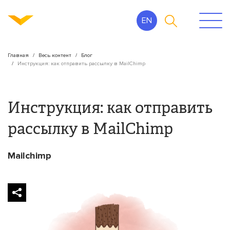
EN
Главная
Весь контент
Блог
Инструкция: как отправить рассылку в MailСhimp
Инструкция: как отправить
рассылку в MailСhimp
Mailchimp