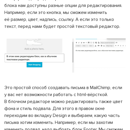
блока нам доступны разные опции для редактирования.
Например, если это кнопка, мы сможем изменить
её размер, цвет, надпись, ссылку. А если это только
текст, перед нами будет простой текстовый редактор.
Это простой способ создавать письма в MailChimp, если
у вас нет возможности работать с html-вёрсткой.
В блочном редакторе можно редактировать также цвет
фона и стиль подвала. Для этого в правом окне
переходим во вкладку Design и выбираем, какую часть
письма хотим изменить. Например, если мы захотим
изменить подвал, надо выбрать блок Footer. Мы сможем