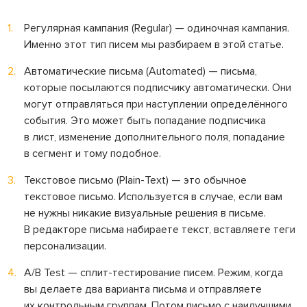
Регулярная кампания (Regular) — одиночная кампания.
Именно этот тип писем мы разбираем в этой статье.
Автоматические письма (Automated) — письма,
которые посылаются подписчику автоматически. Они
могут отправляться при наступлении определённого
события. Это может быть попадание подписчика
в лист, изменение дополнительного поля, попадание
в сегмент и тому подобное.
Текстовое письмо (Plain-Text) — это обычное
текстовое письмо. Используется в случае, если вам
не нужны никакие визуальные решения в письме.
В редакторе письма набираете текст, вставляете теги
персонализации.
A/B Test — сплит-тестирование писем. Режим, когда
вы делаете два варианта письма и отправляете
их контрольным группам. Потом письмо с наилучшими