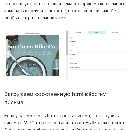
что у нас уже есть готовая тема, которую можно немного
изменить и получить похожее, но красивое письмо без
особых затрат времени и сил.
Загружаем собственную html-вёрстку
письма
Если у вас уже есть html-вёрстка письма, то загрузить
письмо в MailСhimp не составит труда. Выбираем вариант
Code your own. Нам предложат выбрать метод, которым