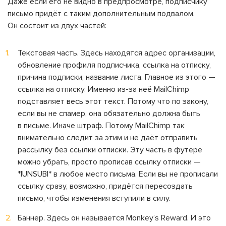
Даже если его не видно в предпросмотре, подписчику
письмо придёт с таким дополнительным подвалом.
Он состоит из двух частей:
Текстовая часть. Здесь находятся адрес организации,
обновление профиля подписчика, ссылка на отписку,
причина подписки, название листа. Главное из этого —
ссылка на отписку. Именно из-за неё MailChimp
подставляет весь этот текст. Потому что по закону,
если вы не спамер, она обязательно должна быть
в письме. Иначе штраф. Потому MailChimp так
внимательно следит за этим и не даёт отправить
рассылку без ссылки отписки. Эту часть в футере
можно убрать, просто прописав ссылку отписки —
*|UNSUB|* в любое место письма. Если вы не прописали
ссылку сразу, возможно, придётся пересоздать
письмо, чтобы изменения вступили в силу.
Баннер. Здесь он называется Monkey’s Reward. И это