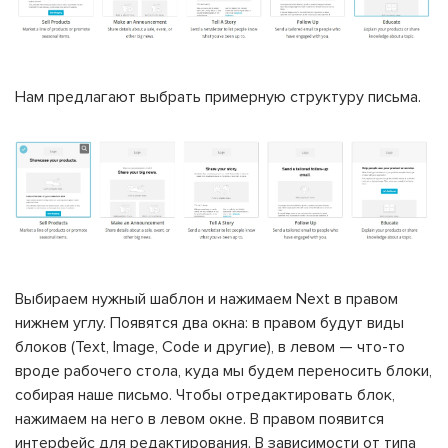
Нам предлагают выбрать примерную структуру письма.
Выбираем нужный шаблон и нажимаем Next в правом
нижнем углу. Появятся два окна: в правом будут виды
блоков (Text, Image, Code и другие), в левом — что-то
вроде рабочего стола, куда мы будем переносить блоки,
собирая наше письмо. Чтобы отредактировать блок,
нажимаем на него в левом окне. В правом появится
интерфейс для редактирования. В зависимости от типа