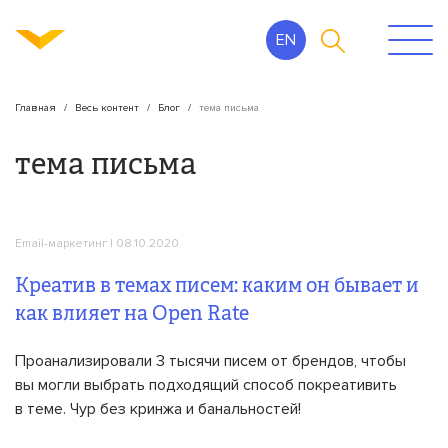
EN
Главная
Весь контент
Блог
тема письма
тема письма
Email-маркетинг
| 08.10.2020
Креатив в темах писем: каким он бывает и
как влияет на Open Rate
Проанализировали 3 тысячи писем от брендов, чтобы
вы могли выбрать подходящий способ покреативить
в теме. Чур без кринжа и банальностей!