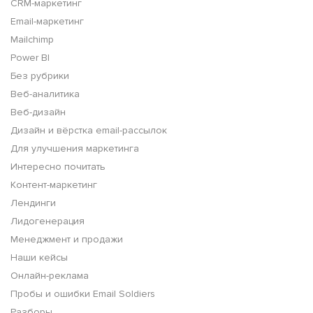
CRM-маркетинг
Email-маркетинг
Mailchimp
Power BI
Без рубрики
Веб-аналитика
Веб-дизайн
Дизайн и вёрстка email-рассылок
Для улучшения маркетинга
Интересно почитать
Контент-маркетинг
Лендинги
Лидогенерация
Менеджмент и продажи
Наши кейсы
Онлайн-реклама
Пробы и ошибки Email Soldiers
Разборы