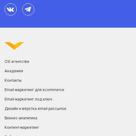
Об агентстве
Академия
Контакты
Email-маркетинг для ecommerce
Email-маркетинг под ключ
Дизайн и вёрстка email-рассылок
Бизнес-аналитика
Контент-маркетинг