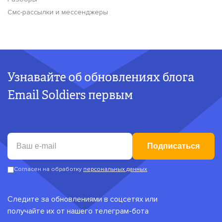
Смс-рассылки и мессенджеры
Узнавайте об обновлениях блога
Email Soldiers первым
Подписаться
Согласен на обработку
персональных данных
Следите за обновлениями в соцсетях или
получайте их от нашего телеграм-бота