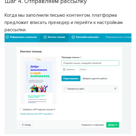
Шаг 4. Отправляем рассылку
Когда мы заполнили письмо контентом, платформа
предложит вписать прехедер и перейти к настройкам
рассылки.