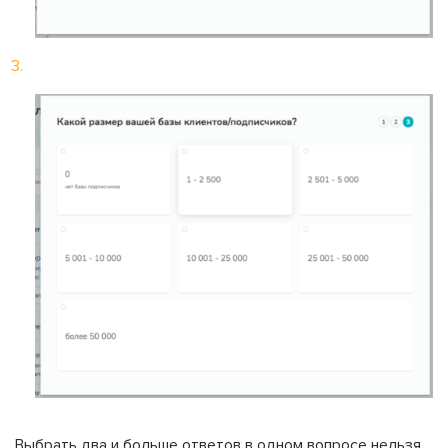
Выбрать два и больше ответов в одном вопросе нельзя.