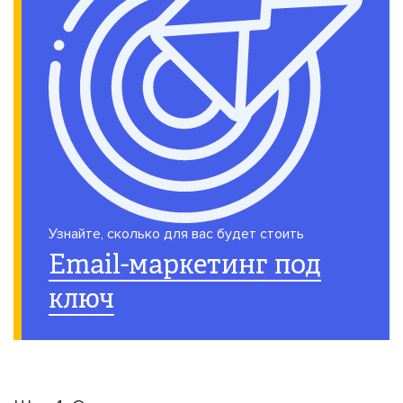
Узнайте, сколько для вас будет стоить
Email-маркетинг под
ключ