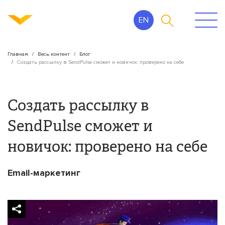
EN
Главная
Весь контент
Блог
Создать рассылку в SendPulse сможет и новичок: проверено на себе
Создать рассылку в
SendPulse сможет и
новичок: проверено на себе
Email-маркетинг