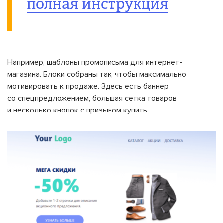
полная инструкция
Например, шаблоны промописьма для интернет-
магазина. Блоки собраны так, чтобы максимально
мотивировать к продаже. Здесь есть баннер
со спецпредложением, большая сетка товаров
и несколько кнопок с призывом купить.