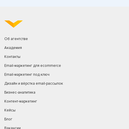
Об агентстве
Академия
Контакты
Email-маркетинг для ecommerce
Email-маркетинг под ключ
Дизайн и вёрстка email-рассылок
Бизнес-аналитика
Контент-маркетинг
Кейсы
Блог
Вакансии