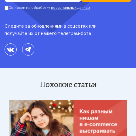
Согласен на обработку
персональных данных
Следите за обновлениями в соцсетях или
получайте их от нашего телеграм-бота
Похожие статьи