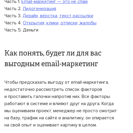
Часть 1.
Email-маркетинг — это не спам
Часть 2.
Лидогенерация
Часть 3.
Дизайн, вёрстка, текст рассылки
Часть 4.
Открытия, клики, отписки, жалобы
Часть 5. Деньги
Как понять, будет ли для вас
выгодным email-маркетинг
Чтобы предсказать выгоду от email-маркетинга,
недостаточно рассмотреть список факторов
и проставить галочки напротив них. Все факторы
работают в системе и влияют друг на друга. Когда
мы оцениваем проект, менеджер не просто смотрит
на базу, трафик на сайте и аналитику, он опирается
на свой опыт и оценивает картину в целом.