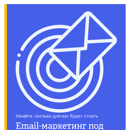
Узнайте, сколько для вас будет стоить
Email-маркетинг под