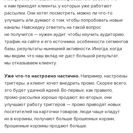
к нам приходят клиенты, у которых уже работают
рассылки. Они хотят посмотреть, можно ли что-то
улучшить или думают о том, чтобы попробовать новые
каналы. Навскидку ответить на такой вопрос
не получится — нужен аудит, чтобы изучить аудиторию,
трафик на сайте и его источники, особенности сегментов
базы, результаты нынешней активности. Иногда, когда
мы видим, что наш вклад не даст большой результат,
мы отказываем клиенту.
Уже что-то настроено частично.
Например, настроены
триггеры, а клиент хочет внедрить промо. Скорее всего,
это будет удачной идеей. Во-первых, как правило,
промо-рассылки хорошо продают; во-вторых, они
улучшают работу триггеров — промо приводят новых
посетителей на карточки товаров, люди чаще кладут
их в корзины, получают больше брошенных корзин,
брошенные корзины продают больше.