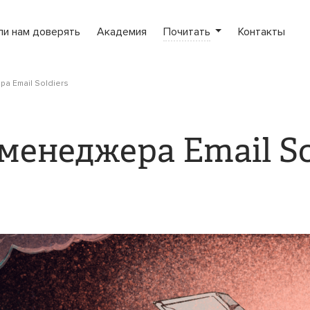
ли нам доверять
Академия
Почитать
Контакты
а Email Soldiers
менеджера Email So