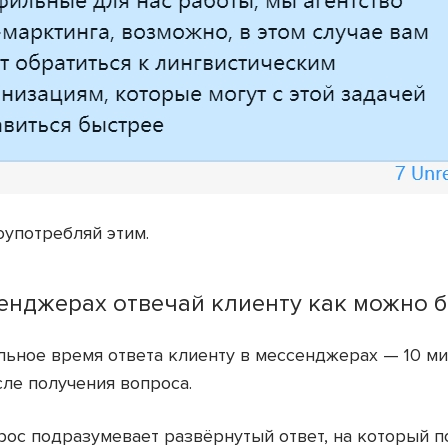
оупотребляй этим.
енджерах отвечай клиенту как можно 
ьное время ответа клиенту в мессенджерах — 10 мин
сле получения вопроса.
рос подразумевает развёрнутый ответ, на который п