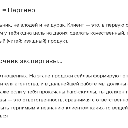
 = Партнёр
ьник, не злодей и не дурак. Клиент — это, в первую 
м у тебя одна цель на двоих: сделать качественный
ый (читай: изящный) продукт.
очник экспертизы…
 отношениях. На этапе продажи сейлзы формируют 
ителя агентства, и в дальнейшей работе мы должны 
Даже если у тебя прокачаны hard-скиллы, ты должен 
зы — это ответственность, сравнимая с ответственно
ыть терпимым к незнанию клиентом каких-то вещей 
ься.