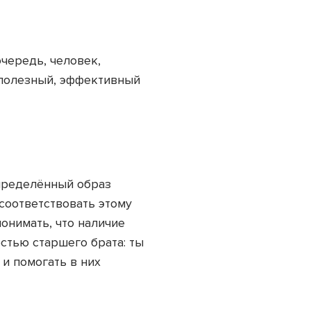
очередь, человек,
, полезный, эффективный
определённый образ
соответствовать этому
понимать, что наличие
стью старшего брата: ты
и помогать в них