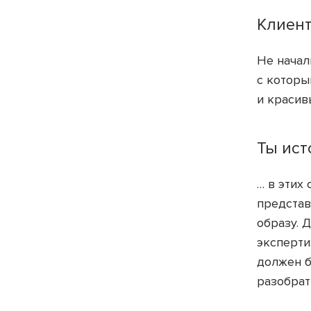
Клиент
Не начал
с которы
и красив
Ты ист
… в этих
представ
образу. 
эксперти
должен б
разобрат