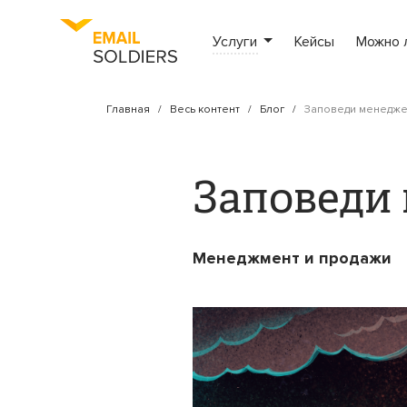
Услуги
Кейсы
Можно 
Главная
Весь контент
Блог
Заповеди менеджер
Заповеди 
Менеджмент и продажи