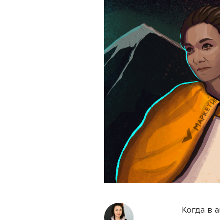
Когда в 