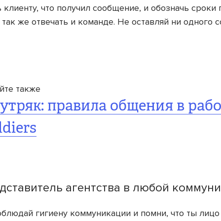
ь клиенту, что получил сообщение, и обозначь сроки 
 так же отвечать и команде. Не оставляй ни одного 
йте также
утряк: правила общения в рабо
ldiers
дставитель агентства в любой коммун
облюдай гигиену коммуникации и помни, что ты лицо 