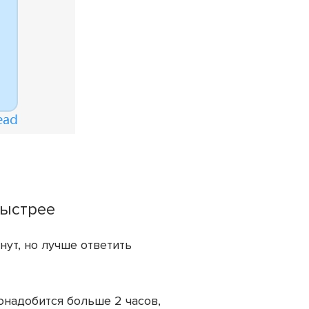
быстрее
ут, но лучше ответить
онадобится больше 2 часов,