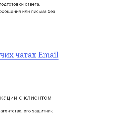
подготовки ответа.
сообщения или письма без
чих чатах Email
икации с клиентом
агентства, его защитник