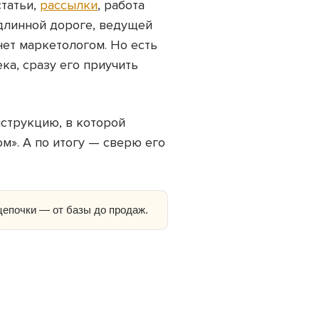
статьи,
рассылки
, работа
 длинной дороге, ведущей
нет маркетологом. Но есть
ка, сразу его приучить
нструкцию, в которой
ом». А по итогу — сверю его
цепочки — от базы до продаж.